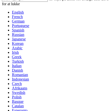
for at lukke
English
French
German
Portuguese
Spanish
Russian
Japanese
Korean
Arabic
Irish
Greek
Turkish
Italian
Danish
Romanian
Indonesian
Czech
Afrikaans
Swedish
Polish
Basque
Catalan
Esperanto