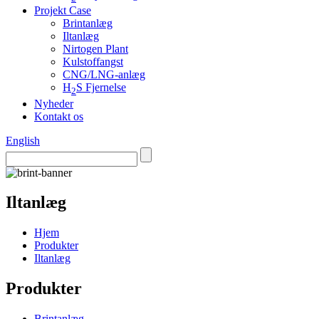
Projekt Case
Brintanlæg
Iltanlæg
Nirtogen Plant
Kulstoffangst
CNG/LNG-anlæg
H
S Fjernelse
2
Nyheder
Kontakt os
English
Iltanlæg
Hjem
Produkter
Iltanlæg
Produkter
Brintanlæg