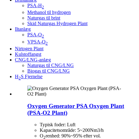
PSA-H
2
Methanol til hydrogen
Naturgas til brint
Skid Naturgas Hydrogen Plant
Iltanlæg
PSA-O
2
VPSA-O
2
Nirtogen Plant
Kulstoffangst
CNG/LNG-anlæg
Naturgas til CNG/LNG
Biogas til CNG/LNG
H
S Fjernelse
2
Oxygen Generator PSA Oxygen Plant
(PSA-O2 Plant)
Typisk foder: Luft
Kapacitetsområde: 5~200Nm3/h
O
renhed: 90%~95% efter vol.
2