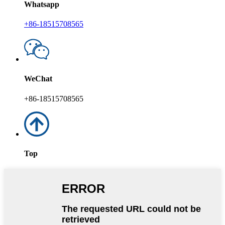
Whatsapp
+86-18515708565
WeChat
+86-18515708565
Top