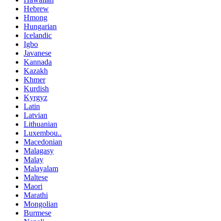
Hebrew
Hmong
Hungarian
Icelandic
Igbo
Javanese
Kannada
Kazakh
Khmer
Kurdish
Kyrgyz
Latin
Latvian
Lithuanian
Luxembou..
Macedonian
Malagasy
Malay
Malayalam
Maltese
Maori
Marathi
Mongolian
Burmese