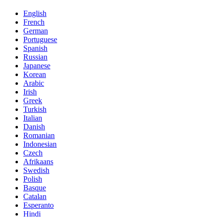
English
French
German
Portuguese
Spanish
Russian
Japanese
Korean
Arabic
Irish
Greek
Turkish
Italian
Danish
Romanian
Indonesian
Czech
Afrikaans
Swedish
Polish
Basque
Catalan
Esperanto
Hindi