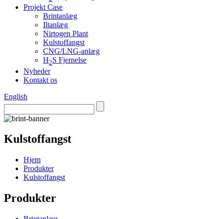
Projekt Case
Brintanlæg
Iltanlæg
Nirtogen Plant
Kulstoffangst
CNG/LNG-anlæg
H
S Fjernelse
2
Nyheder
Kontakt os
English
Kulstoffangst
Hjem
Produkter
Kulstoffangst
Produkter
Brintanlæg