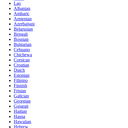
Lao
Albanian
Amharic
Armenian
Azerbaijani
Belarusian
Bengali
Bosnian
Bulgarian
Cebuano
Chichewa
Corsican
Croatian
Dutch
Estonian
Filipino
Finnish
Frisian
Galician
Georgian
Gujarati
Haitian
Hausa
Hawaiian
Hebrew