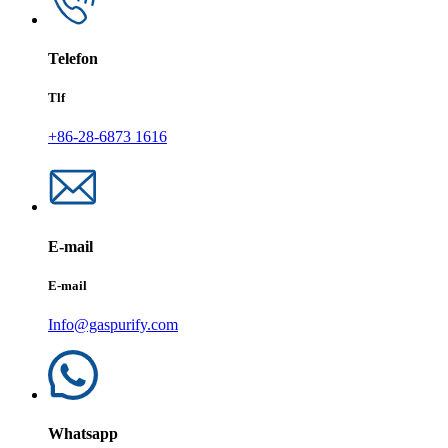
Telefon
Tlf
+86-28-6873 1616
E-mail
E-mail
Info@gaspurify.com
Whatsapp