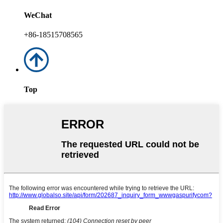
WeChat
+86-18515708565
Top