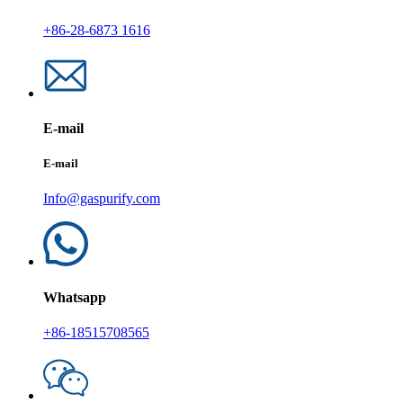
+86-28-6873 1616
E-mail
E-mail
Info@gaspurify.com
Whatsapp
+86-18515708565