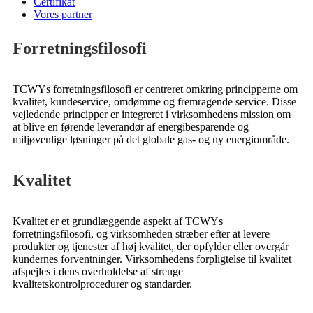
Certifikat
Vores partner
Forretningsfilosofi
TCWYs forretningsfilosofi er centreret omkring principperne om
kvalitet, kundeservice, omdømme og fremragende service. Disse
vejledende principper er integreret i virksomhedens mission om
at blive en førende leverandør af energibesparende og
miljøvenlige løsninger på det globale gas- og ny energiområde.
Kvalitet
Kvalitet er et grundlæggende aspekt af TCWYs
forretningsfilosofi, og virksomheden stræber efter at levere
produkter og tjenester af høj kvalitet, der opfylder eller overgår
kundernes forventninger. Virksomhedens forpligtelse til kvalitet
afspejles i dens overholdelse af strenge
kvalitetskontrolprocedurer og standarder.