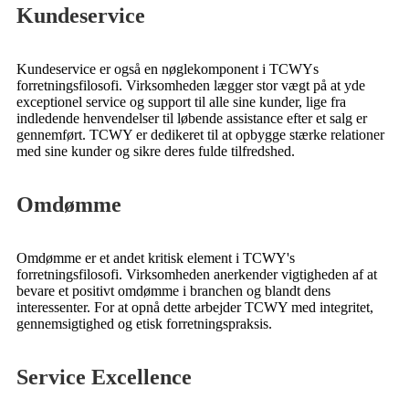
Kundeservice
Kundeservice er også en nøglekomponent i TCWYs
forretningsfilosofi. Virksomheden lægger stor vægt på at yde
exceptionel service og support til alle sine kunder, lige fra
indledende henvendelser til løbende assistance efter et salg er
gennemført. TCWY er dedikeret til at opbygge stærke relationer
med sine kunder og sikre deres fulde tilfredshed.
Omdømme
Omdømme er et andet kritisk element i TCWY's
forretningsfilosofi. Virksomheden anerkender vigtigheden af ​​at
bevare et positivt omdømme i branchen og blandt dens
interessenter. For at opnå dette arbejder TCWY med integritet,
gennemsigtighed og etisk forretningspraksis.
Service Excellence