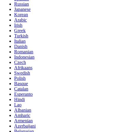
Russian
Japanese
Korean
Arabic
Irish
Greek
Turkish
Italian
Danish
Romanian
Indonesian
Czech
Afrikaans
Swedish
Polish
Basque
Catalan
Esperanto
Hindi
Lao
Albanian
Amharic
Armenian
Azerbaijani
Belarusian