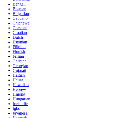
Bengali
Bosnian
Bulgarian
Cebuano
Chichewa
Corsican
Croatian
Dutch
Estonian
Filipino
Finnish
Frisian
Galician
Georgian
Gujarati
Haitian
Hausa
Hawaiian
Hebrew
Hmong
Hungarian
Icelandic
Igbo
Javanese
Kannada