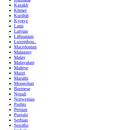
Kazakh
Khmer
Kurdish
Kyrgyz
Latin
Latvian
Lithuanian
Luxembou..
Macedonian
Malagasy
Malay
Malayalam
Maltese
Maori
Marathi
Mongolian
Burmese
Nepali
Norwegian
Pashto
Persian
Punjabi
Serbian
Sesotho