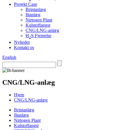
Projekt Case
Brintanlæg
Iltanlæg
Nirtogen Plant
Kulstoffangst
CNG/LNG-anlæg
H
S Fjernelse
2
Nyheder
Kontakt os
English
CNG/LNG-anlæg
Hjem
CNG/LNG-anlæg
Brintanlæg
Iltanlæg
Nirtogen Plant
Kulstoffangst