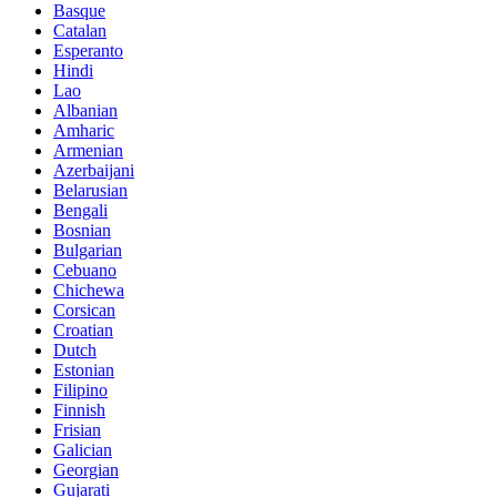
Basque
Catalan
Esperanto
Hindi
Lao
Albanian
Amharic
Armenian
Azerbaijani
Belarusian
Bengali
Bosnian
Bulgarian
Cebuano
Chichewa
Corsican
Croatian
Dutch
Estonian
Filipino
Finnish
Frisian
Galician
Georgian
Gujarati