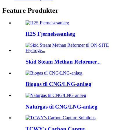
Feature Produkter
H2S Fjernelsesanlæg
Skid Steam Methan Reformer...
Biogas til CNG/LNG-anlæg
Naturgas til CNG/LNG-anlæg
TCWY's Carbon Captur...