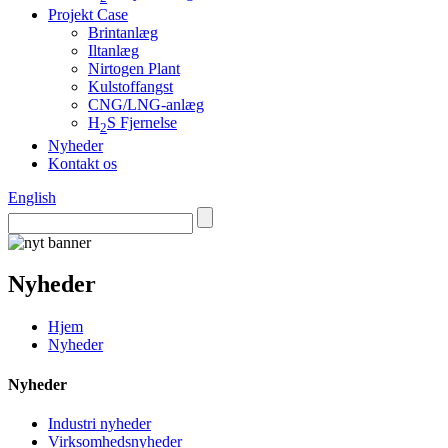
Projekt Case
Brintanlæg
Iltanlæg
Nirtogen Plant
Kulstoffangst
CNG/LNG-anlæg
H
S Fjernelse
2
Nyheder
Kontakt os
English
Nyheder
Hjem
Nyheder
Nyheder
Industri nyheder
Virksomhedsnyheder