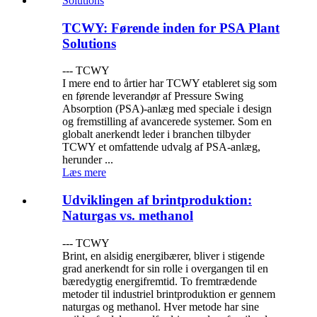
TCWY: Førende inden for PSA Plant
Solutions
--- TCWY
I mere end to årtier har TCWY etableret sig som
en førende leverandør af Pressure Swing
Absorption (PSA)-anlæg med speciale i design
og fremstilling af avancerede systemer. Som en
globalt anerkendt leder i branchen tilbyder
TCWY et omfattende udvalg af PSA-anlæg,
herunder ...
Læs mere
Udviklingen af ​​brintproduktion:
Naturgas vs. methanol
--- TCWY
Brint, en alsidig energibærer, bliver i stigende
grad anerkendt for sin rolle i overgangen til en
bæredygtig energifremtid. To fremtrædende
metoder til industriel brintproduktion er gennem
naturgas og methanol. Hver metode har sine