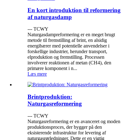
En kort introduktion til reformering
af naturgasdamp
--- TCWY
Naturgasdampreformering er en meget brugt
metode til fremstilling af brint, en alsidig
energibærer med potentielle anvendelser i
forskellige industrier, herunder transport,
elproduktion og fremstilling. Processen
involverer reaktionen af ​​metan (CH4), den
primære komponent i n...
Læs mere
Brintproduktion:
Naturgasreformering
--- TCWY
Naturgasreformering er en avanceret og moden
produktionsproces, der bygger på den
eksisterende infrastruktur for levering af
naturgasrørledninger. Dette er en vigtig