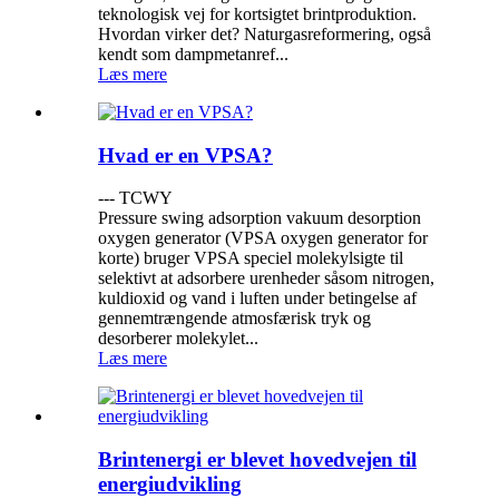
teknologisk vej for kortsigtet brintproduktion.
Hvordan virker det? Naturgasreformering, også
kendt som dampmetanref...
Læs mere
Hvad er en VPSA?
--- TCWY
Pressure swing adsorption vakuum desorption
oxygen generator (VPSA oxygen generator for
korte) bruger VPSA speciel molekylsigte til
selektivt at adsorbere urenheder såsom nitrogen,
kuldioxid og vand i luften under betingelse af
gennemtrængende atmosfærisk tryk og
desorberer molekylet...
Læs mere
Brintenergi er blevet hovedvejen til
energiudvikling