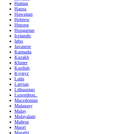
Haitian
Hausa
Hawaiian
Hebrew
Hmong
Hungarian
Icelandic
Igbo
Javanese
Kannada
Kazakh
Khmer
Kurdish
Kyrgyz
Latin
Latvian
Lithuanian
Luxembou..
Macedonian
Malagasy
Malay
Malayalam
Maltese
Maori
Marathi