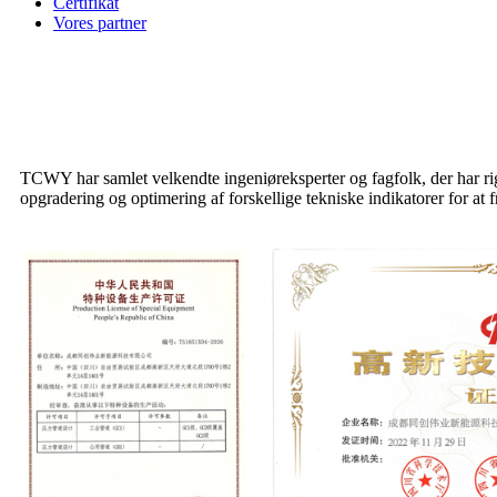
Certifikat
Vores partner
TCWY har samlet velkendte ingeniøreksperter og fagfolk, der har ri
opgradering og optimering af forskellige tekniske indikatorer for a