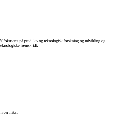
WY fokuseret på produkt- og teknologisk forskning og udvikling og
teknologiske fremskridt.
m certifikat