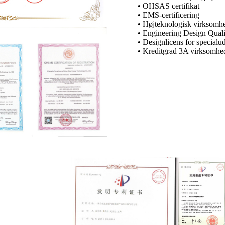
• OHSAS certifikat
• EMS-certificering
• Højteknologisk virksomhe
• Engineering Design Qualif
• Designlicens for specialu
• Kreditgrad 3A virksomhe