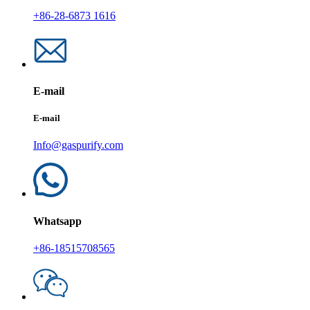
+86-28-6873 1616
E-mail
E-mail
Info@gaspurify.com
Whatsapp
+86-18515708565