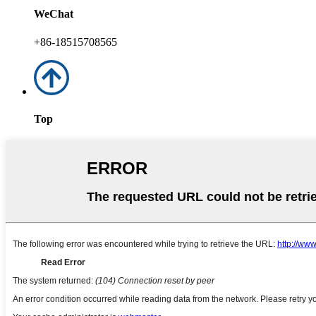
WeChat
+86-18515708565
Top