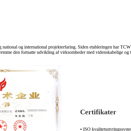
g national og international projekterfaring. Siden etableringen har TC
t fremme den fortsatte udvikling af virksomheder med videnskabelige og 
Certifikater
• ISO kvalitetsstyringssyste